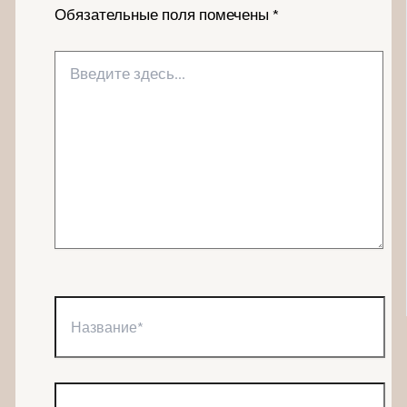
Обязательные поля помечены
*
Введите
здесь...
Название*
Email*