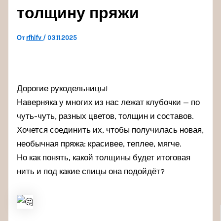
толщину пряжи
От
rfhlfv
/
03.11.2025
Дорогие рукодельницы!
Наверняка у многих из нас лежат клубочки — по
чуть-чуть, разных цветов, толщин и составов.
Хочется соединить их, чтобы получилась новая,
необычная пряжа: красивее, теплее, мягче.
Но как понять, какой толщины будет итоговая
нить и под какие спицы она подойдёт?