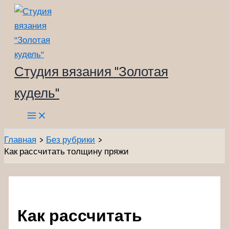
Перейти
к
содержимому
Студия вязания "Золотая
кудель"
Main
Menu
Главная
Без рубрики
Как рассчитать толщину пряжи
Как рассчитать