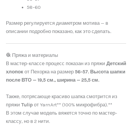
58–60
Размер регулируется диаметром мотива — в
описании подробно показано, как это сделать.
🧶 Пряжа и материалы
В мастер-классе процесс показан из пряжи
Детский
хлопок
от
Пехорка на размер
56-57. Высота шапки
после ВТО — 19,5 см., ширина — 25,5 см.
Также, потрясающе красиво шапка смотрится из
пряжи
Tulip
от
YarnArt
** (100% микрофибра).**
В этом случае модель вяжется точно по мастер-
классу, но в 2 нити.