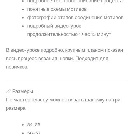
подробное текстовое описание процесса
понятные схемы мотивов
фотографии этапов соединения мотивов
подробный видео-урок
продолжительностью 1 час 15 минут
В видео-уроке подробно, крупным планом показан
весь процесс вязания шапки. Подходит для
новичков.
📏 Размеры
По мастер-классу можно связать шапочку на три
размера:
54–55
56–57