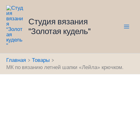
Перейти
к
Студия вязания
содержимому
"Золотая кудель"
Mai
Men
Главная
Товары
МК по вязанию летней шапки «Лейла» крючком.