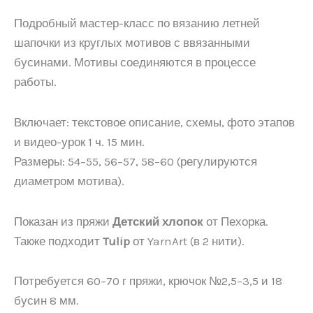
Подробный мастер-класс по вязанию летней
шапочки из круглых мотивов с ввязанными
бусинами. Мотивы соединяются в процессе
работы.
Включает: текстовое описание, схемы, фото этапов
и видео-урок 1 ч. 15 мин.
Размеры: 54–55, 56–57, 58–60 (регулируются
диаметром мотива).
Показан из пряжи
Детский хлопок
от
Пехорка
.
Также подходит
Tulip
от
YarnArt
(в 2 нити).
Потребуется 60–70 г пряжи, крючок №2,5–3,5 и 18
бусин 8 мм.