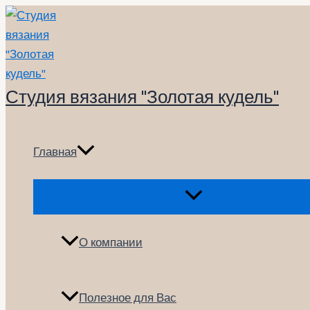
Перейти
к
содержимому
Студия вязания "Золотая кудель"
Главная
Переключатель
меню
О компании
Полезное для Вас