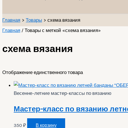
Главная
Товары
схема вязания
Главная
/ Товары с меткой «схема вязания»
схема вязания
Отображение единственного товара
Весенне-летние мастер-классы по вязанию
Мастер-класс по вязанию лет
350
₽
В корзину