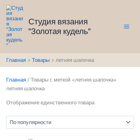
Перейти
к
Студия вязания
содержимому
"Золотая кудель"
Mai
Men
Главная
Товары
летняя шапочка
Главная
/ Товары с меткой «летняя шапочка»
летняя шапочка
Отображение единственного товара