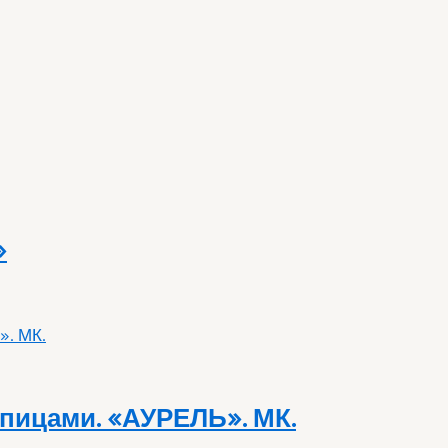
»
пицами. «АУРЕЛЬ». МК.