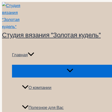
Перейти
к
содержимому
Студия вязания "Золотая кудель"
Главная
Переключатель
меню
О компании
Полезное для Вас