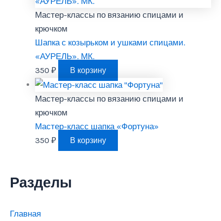
Мастер-классы по вязанию спицами и
крючком
Шапка с козырьком и ушками спицами.
«АУРЕЛЬ». МК.
350
₽
В корзину
Мастер-классы по вязанию спицами и
крючком
Мастер-класс шапка «Фортуна»
350
₽
В корзину
Разделы
Главная