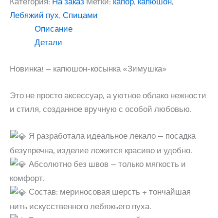
Категория:
На заказ
Метки:
капор
,
капюшон
,
Лебяжий пух
,
Спицами
Описание
Детали
Новинка! — капюшон-косынка «Зимушка»
Это не просто аксессуар, а уютное облако нежности
и стиля, созданное вручную с особой любовью.
Я разработала идеальное лекало — посадка
безупречна, изделие ложится красиво и удобно.
Абсолютно без швов — только мягкость и
комфорт.
Состав: мериносовая шерсть + тончайшая
нить искусственного лебяжьего пуха.