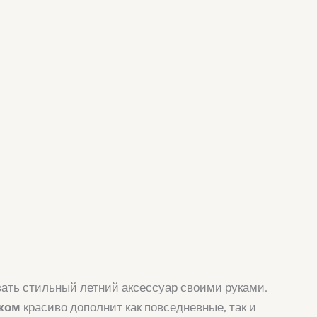
зать стильный летний аксессуар своими руками.
ком
красиво дополнит как повседневные, так и