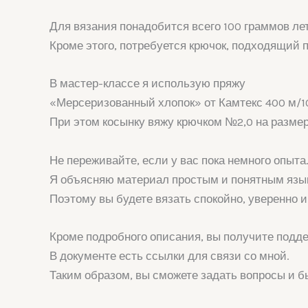
Для вязания понадобится всего 100 граммов ле
Кроме этого, потребуется крючок, подходящий 
В мастер-классе я использую пряжу
«Мерсеризованный хлопок» от Камтекс 400 м/10
При этом косынку вяжу крючком №2,0 на размер
Не переживайте, если у вас пока немного опыта
Я объясняю материал простым и понятным язы
Поэтому вы будете вязать спокойно, уверенно и
Кроме подробного описания, вы получите подд
В документе есть ссылки для связи со мной.
Таким образом, вы сможете задать вопросы и 