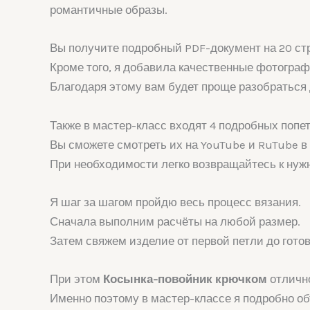
романтичные образы.
Вы получите подробный PDF-документ на 20 ст
Кроме того, я добавила качественные фотограф
Благодаря этому вам будет проще разобраться 
Также в мастер-класс входят 4 подробных попе
Вы сможете смотреть их на YouTube и RuTube в
При необходимости легко возвращайтесь к ну
Я шаг за шагом пройдю весь процесс вязания.
Сначала выполним расчёты на любой размер.
Затем свяжем изделие от первой петли до готов
При этом
Косынка-повойник крючком
отлично
Именно поэтому в мастер-классе я подробно об