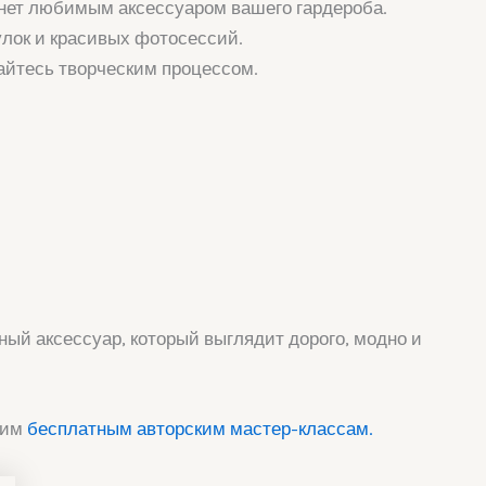
нет любимым аксессуаром вашего гардероба.
улок и красивых фотосессий.
айтесь творческим процессом.
ый аксессуар, который выглядит дорого, модно и
оим
бесплатным авторским мастер-классам.