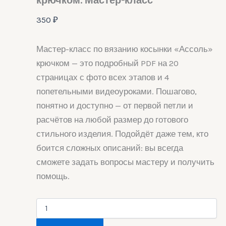
крючком. Мастер-класс
350
₽
Мастер-класс по вязанию косынки «Ассоль»
крючком — это подробный PDF на 20
страницах с фото всех этапов и 4
попетельными видеоуроками. Пошагово,
понятно и доступно — от первой петли и
расчётов на любой размер до готового
стильного изделия. Подойдёт даже тем, кто
боится сложных описаний: вы всегда
сможете задать вопросы мастеру и получить
помощь.
Количество
товара
Косынка-