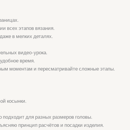
раницах.
ии всех этапов вязания.
даже в мелких деталях.
тельных видео-урока.
 удобное время.
жным моментам и пересматривайте сложные этапы.
ой косынки.
 подходит для разных размеров головы.
ъясняю принцип расчётов и посадки изделия.