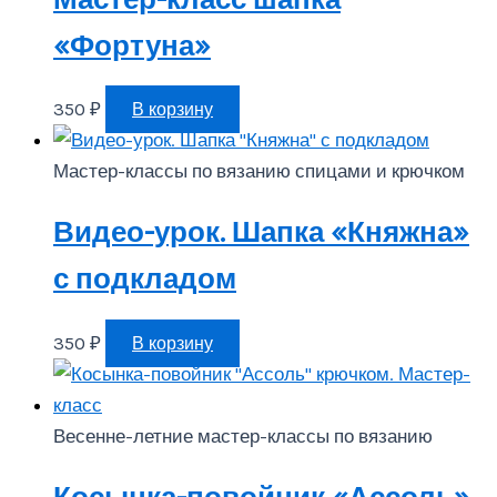
«Фортуна»
350
₽
В корзину
Мастер-классы по вязанию спицами и крючком
Видео-урок. Шапка «Княжна»
с подкладом
350
₽
В корзину
Весенне-летние мастер-классы по вязанию