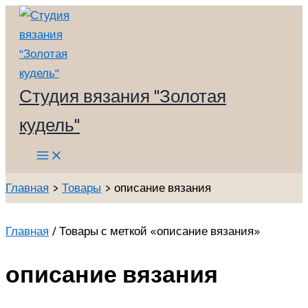
Перейти
к
содержимому
Студия вязания "Золотая
кудель"
Main
Menu
Главная
Товары
описание вязания
Главная
/ Товары с меткой «описание вязания»
описание вязания