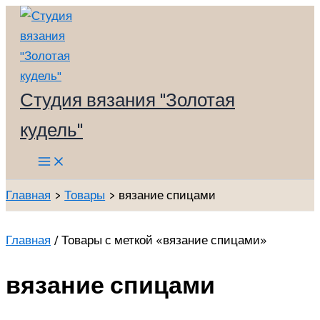
Перейти
к
содержимому
Студия вязания "Золотая
кудель"
Main
Menu
Главная
Товары
вязание спицами
Главная
/ Товары с меткой «вязание спицами»
вязание спицами